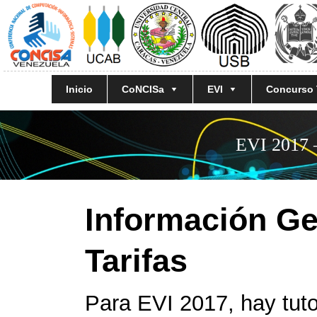
Inicio
CoNCISa
EVI
Concurso
EVI 2017 –
Información Ge
Tarifas
Para EVI 2017, hay tuto