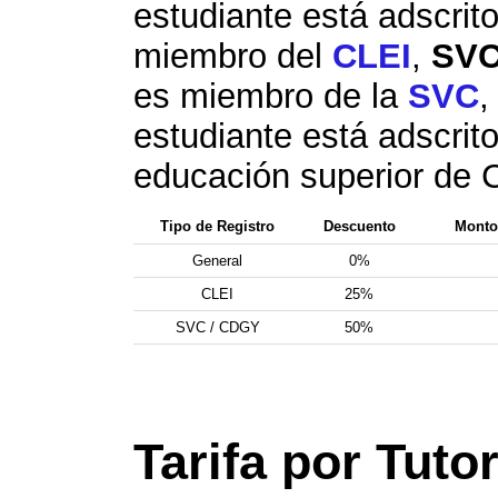
estudiante está adscrito
miembro del
CLEI
,
SV
es miembro de la
SVC
,
estudiante está adscrito
educación superior de
Tipo de Registro
Descuento
Monto 
General
0%
CLEI
25%
SVC / CDGY
50%
Tarifa por Tutor