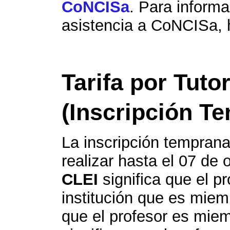
CoNCISa
. Para informa
asistencia a CoNCISa, 
Tarifa por Tuto
(Inscripción T
La inscripción temprana
realizar hasta el 07 de 
CLEI
significa que el p
institución que es mie
que el profesor es mie