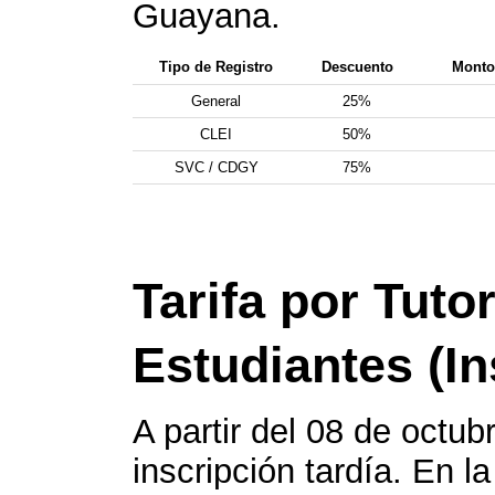
Guayana.
Tipo de Registro
Descuento
Monto 
General
25%
CLEI
50%
SVC / CDGY
75%
Tarifa por Tutor
Estudiantes (In
A partir del 08 de octub
inscripción tardía. En la