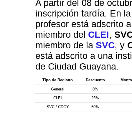
A partir del 08 de octub
inscripción tardía. En la
profesor está adscrito a
miembro del
CLEI
,
SV
miembro de la
SVC
, y
está adscrito a una inst
de Ciudad Guayana.
Tipo de Registro
Descuento
Monto 
General
0%
CLEI
25%
SVC / CDGY
50%