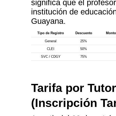
significa que el profeso
institución de educació
Guayana.
Tipo de Registro
Descuento
Monto 
General
25%
CLEI
50%
SVC / CDGY
75%
Tarifa por Tuto
(Inscripción Ta