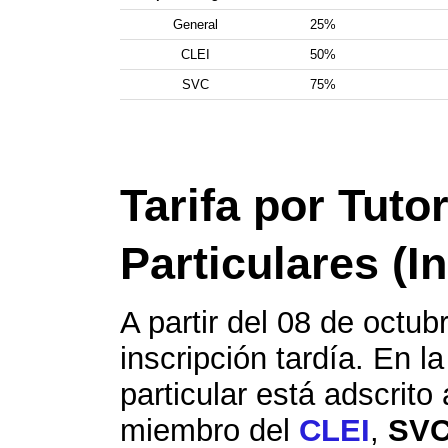
General
25%
CLEI
50%
SVC
75%
Tarifa por Tutor
Particulares (I
A partir del 08 de octub
inscripción tardía. En la
particular está adscrito
miembro del
CLEI
,
SV