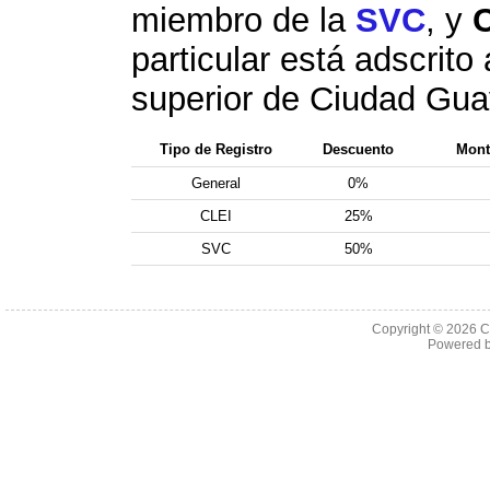
miembro de la
SVC
, y
particular está adscrito
superior de Ciudad Gu
Tipo de Registro
Descuento
Monto
General
0%
CLEI
25%
SVC
50%
Copyright © 2026 C
Powered 