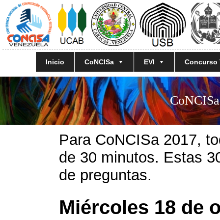
Inicio
CoNCISa
EVI
Concurso
CoNCISa 
Para CoNCISa 2017, to
de 30 minutos. Estas 30
de preguntas.
Miércoles 18 de 