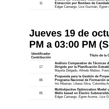
11
Extracción por Bombeo de Cavidad
Edgar Camargo, Lice Guzmán, Egner 
Jueves 19 de oct
PM a 03:00 PM (S
Identificador
Título de la
Contribución
Análisis Comparativo de Técnicas 
17
Dirigido por la Planificación Estrat
Mayela Delgado, Alfredo Matteo, Fran
Propuesta para la Gestión de Proye
06
Programa Nacional de Formación en
Iris Albarran, Liliana Silva, Colombia
Multiobjective Optimization Model u
05
Wells based on Electro Submersib
Edgar Camargo, Egner Aceros, Lice G