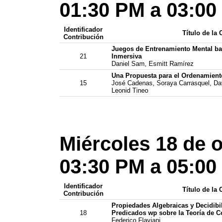
01:30 PM a 03:00
Identificador
Título de la
Contribución
Juegos de Entrenamiento Mental ba
21
Inmersiva
Daniel Sam, Esmitt Ramírez
Una Propuesta para el Ordenamient
15
José Cadenas, Soraya Carrasquel, Da
Leonid Tineo
Miércoles 18 de 
03:30 PM a 05:00
Identificador
Título de la
Contribución
Propiedades Algebraicas y Decidibi
18
Predicados wp sobre la Teoría de C
Federico Flaviani