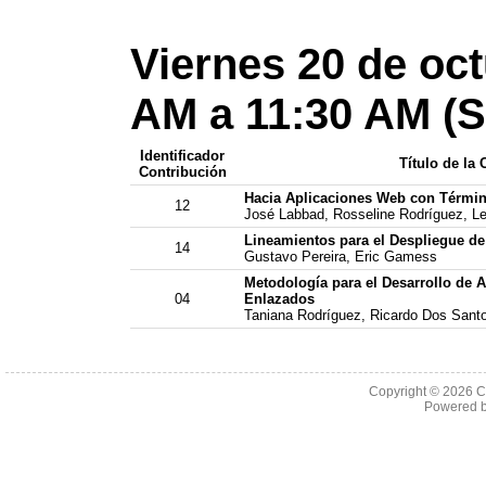
Viernes 20 de oc
AM a 11:30 AM (S
Identificador
Título de la
Contribución
Hacia Aplicaciones Web con Términ
12
José Labbad, Rosseline Rodríguez, Le
Lineamientos para el Despliegue 
14
Gustavo Pereira, Eric Gamess
Metodología para el Desarrollo de 
04
Enlazados
Taniana Rodríguez, Ricardo Dos Santo
Copyright © 2026 C
Powered 