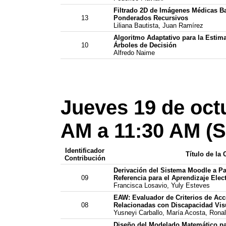
Filtrado 2D de Imágenes Médicas Ba
13
Ponderados Recursivos
Liliana Bautista, Juan Ramírez
Algoritmo Adaptativo para la Esti
10
Árboles de Decisión
Alfredo Naime
Jueves 19 de oct
AM a 11:30 AM (S
Identificador
Título de la
Contribución
Derivación del Sistema Moodle a Par
09
Referencia para el Aprendizaje Elec
Francisca Losavio, Yuly Esteves
EAW: Evaluador de Criterios de Acc
08
Relacionadas con Discapacidad Vis
Yusneyi Carballo, María Acosta, Ronal
Diseño del Modelado Matemático pa