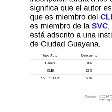
significa que el autor es
que es miembro del
CL
es miembro de la
SVC
,
está adscrito a una inst
de Ciudad Guayana.
Tipo Autor
Descuento
General
0%
CLEI
25%
SVC / CDGY
50%
Copyright © 2026 C
Powered 