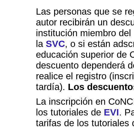
Las personas que se r
autor recibirán un desc
institución miembro del
la
SVC
, o si están adsc
educación superior de 
descuento dependerá de
realice el registro (ins
tardía).
Los descuento
La inscripción en CoNCI
los tutoriales de
EVI
. P
tarifas de los tutoriale