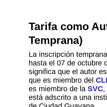
Tarifa como Aut
Temprana)
La inscripción temprana
hasta el 07 de octubre 
significa que el autor es
que es miembro del
CL
es miembro de la
SVC
,
está adscrito a una inst
de Ciudad Guayana.