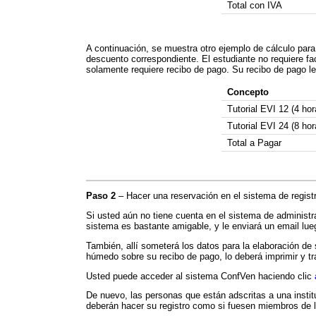
Total con IVA
A continuación, se muestra otro ejemplo de cálculo para
descuento correspondiente. El estudiante no requiere fac
solamente requiere recibo de pago. Su recibo de pago le 
Concepto
Tutorial EVI 12 (4 hor
Tutorial EVI 24 (8 hor
Total a Pagar
Paso 2
– Hacer una reservación en el sistema de regist
Si usted aún no tiene cuenta en el sistema de administr
sistema es bastante amigable, y le enviará un email lueg
También, allí someterá los datos para la elaboración de 
húmedo sobre su recibo de pago, lo deberá imprimir y tr
Usted puede acceder al sistema ConfVen haciendo clic
De nuevo, las personas que están adscritas a una inst
deberán hacer su registro como si fuesen miembros de