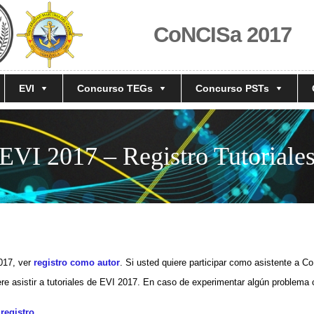
CoNCISa 2017
EVI
Concurso TEGs
Concurso PSTs
EVI 2017 – Registro Tutoriale
017, ver
registro como autor
. Si usted quiere participar como asistente a 
re asistir a tutoriales de EVI 2017. En caso de experimentar algún problema c
registro