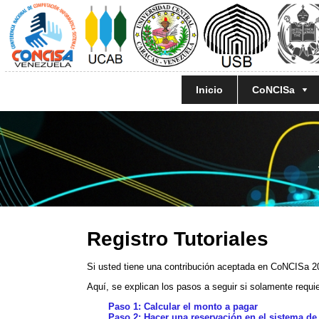
Inicio
CoNCISa
Registro Tutoriales
Si usted tiene una contribución aceptada en CoNCISa 2
Aquí, se explican los pasos a seguir si solamente requie
Paso 1
: Calcular el monto a pagar
Paso 2
: Hacer una reservación en el sistema de 