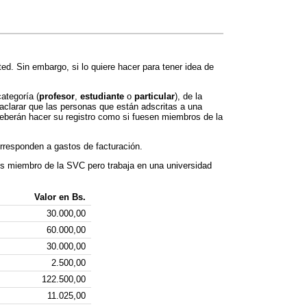
ed. Sin embargo, si lo quiere hacer para tener idea de
ategoría (
profesor
,
estudiante
o
particular
), de la
 aclarar que las personas que están adscritas a una
eberán hacer su registro como si fuesen miembros de la
orresponden a gastos de facturación.
 es miembro de la SVC pero trabaja en una universidad
Valor en Bs.
30.000,00
60.000,00
30.000,00
2.500,00
122.500,00
11.025,00