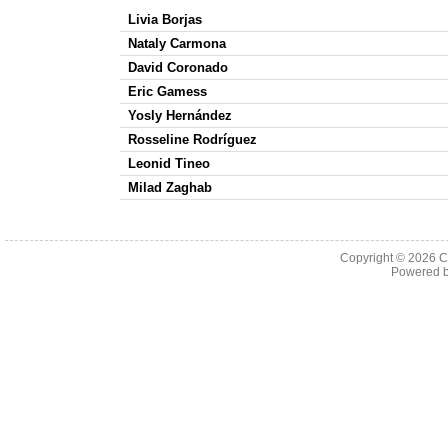
Livia Borjas
Nataly Carmona
David Coronado
Eric Gamess
Yosly Hernández
Rosseline Rodríguez
Leonid Tineo
Milad Zaghab
Copyright © 2026 C
Powered 