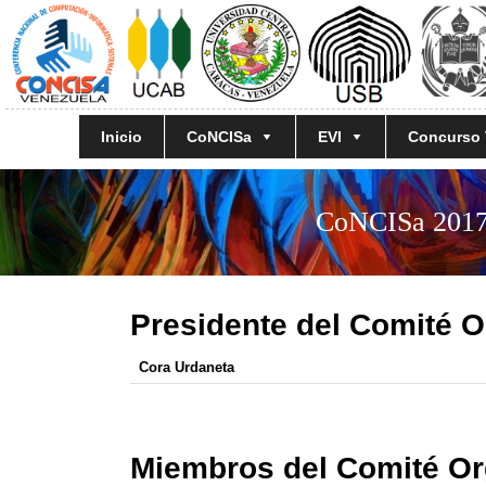
Inicio
CoNCISa
EVI
Concurso
CoNCISa 2017 
Presidente del Comité 
Cora Urdaneta
Miembros del Comité Or