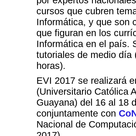
por expertos nacionales
cursos que cubren temas
Informática, y que son
que figuran en los currí
Informática en el país.
tutoriales de medio día 
horas).
EVI 2017 se realizará e
(Universitario Católica 
Guayana) del 16 al 18 
conjuntamente con
CoN
Nacional de Computació
2017).