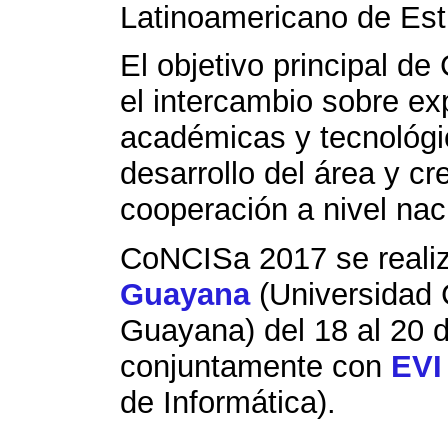
Latinoamericano de Estu
El objetivo principal d
el intercambio sobre ex
académicas y tecnológic
desarrollo del área y cr
cooperación a nivel nac
CoNCISa 2017 se realiz
Guayana
(Universidad 
Guayana) del 18 al 20 
conjuntamente con
EVI
de Informática).