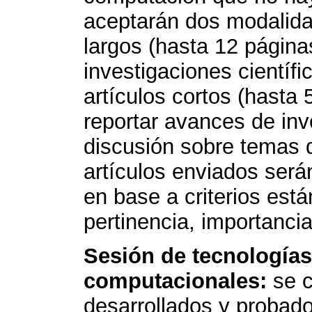
aceptarán dos modalidad
largos (hasta 12 página
investigaciones científ
artículos cortos (hasta
reportar avances de inv
discusión sobre temas de
artículos enviados serán
en base a criterios está
pertinencia, importancia
Sesión de tecnologías
computacionales:
se c
desarrollados y probado