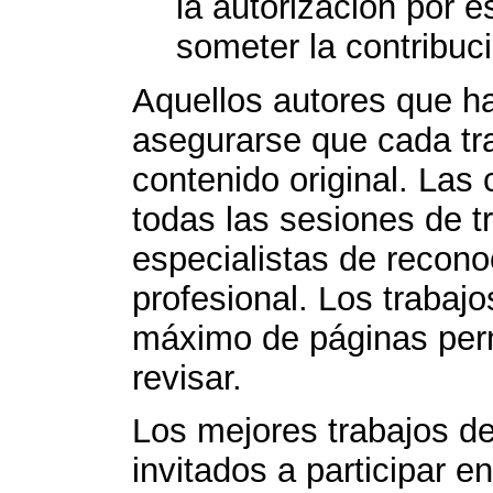
la autorización por e
someter la contribu
Aquellos autores que h
asegurarse que cada tra
contenido original. Las
todas las sesiones de t
especialistas de reconoc
profesional. Los traba
máximo de páginas perm
revisar.
Los mejores trabajos de
invitados a participar e