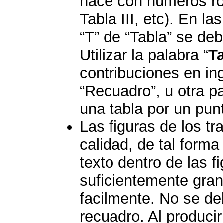
hace con números rom
Tabla III, etc). En la
“T” de “Tabla” se de
Utilizar la palabra “
T
contribuciones en ing
“Recuadro”, u otra pal
una tabla por un pun
Las figuras de los tr
calidad, de tal form
texto dentro de las f
suficientemente gran
facilmente. No se de
recuadro. Al produci