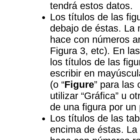
tendrá estos datos.
Los títulos de las fi
debajo de éstas. La 
hace con números ará
Figura 3, etc). En la
los títulos de las fig
escribir en mayúscula
(o “
Figure
” para las 
utilizar “Gráfica” u ot
de una figura por un
Los títulos de las ta
encima de éstas. La 