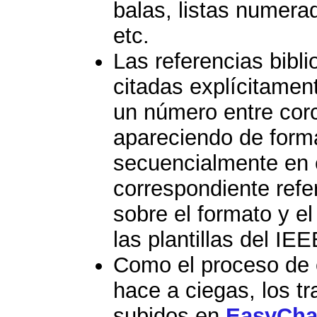
balas, listas numerad
etc.
Las referencias bibli
citadas explícitament
un número entre corche
apareciendo de form
secuencialmente en e
correspondiente refe
sobre el formato y el
las plantillas del IEE
Como el proceso de e
hace a ciegas, los t
subidos en
EasyCha