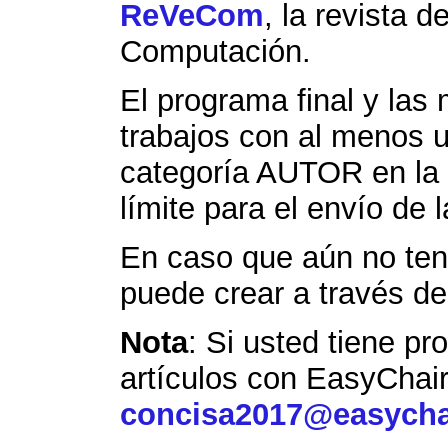
ReVeCom
, la revista 
Computación.
El programa final y las
trabajos con al menos un
categoría AUTOR en la 
límite para el envío de l
En caso que aún no ten
puede crear a través d
Nota
: Si usted tiene p
artículos con EasyChair
concisa2017@easycha