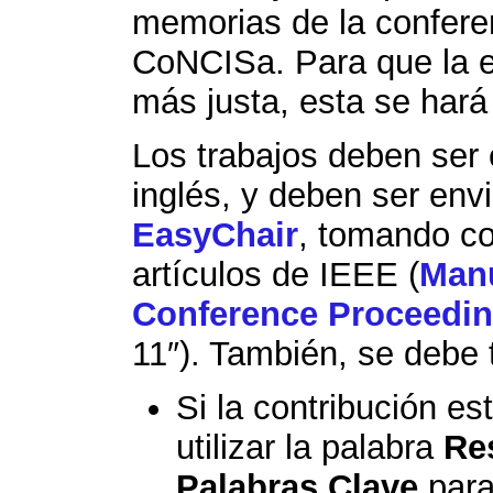
memorias de la confere
CoNCISa. Para que la e
más justa, esta se hará
Los trabajos deben ser 
inglés, y deben ser en
EasyChair
, tomando co
artículos de IEEE (
Manu
Conference Proceedi
11″). También, se debe 
Si la contribución es
utilizar la palabra
Re
Palabras Clave
para