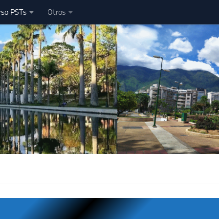
rso PSTs
Otros