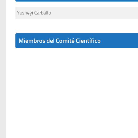
Yusneyi Carballo
Miembros del Comité Científico