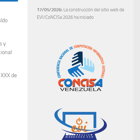
17/05/2026:
La construcción del sitio web de
EVI/CoNCISa 2026 ha iniciado
aldo
s y
cional
e XXX de