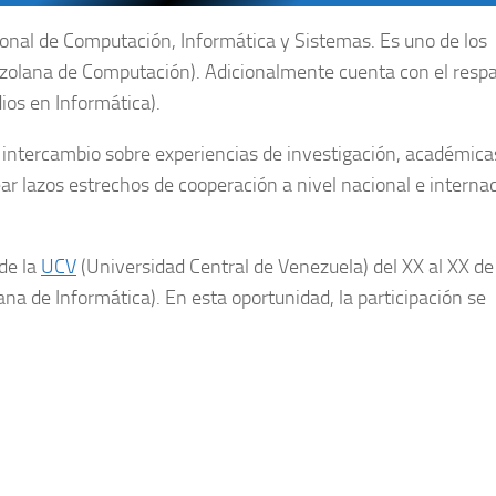
nal de Computación, Informática y Sistemas. Es uno de los
olana de Computación). Adicionalmente cuenta con el resp
os en Informática).
l intercambio sobre experiencias de investigación, académica
rear lazos estrechos de cooperación a nivel nacional e interna
de la
UCV
(Universidad Central de Venezuela) del XX al XX d
na de Informática). En esta oportunidad, la participación se