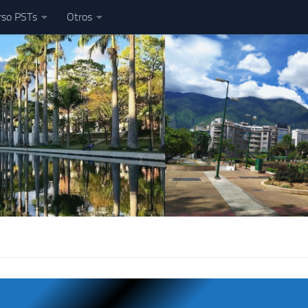
rso PSTs
Otros