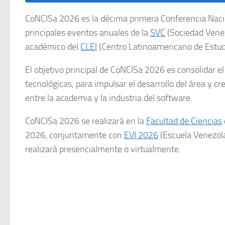
CoNCISa 2026 es la décima primera Conferencia Nacio
principales eventos anuales de la
SVC
(Sociedad Venez
académico del
CLEI
(Centro Latinoamericano de Estudi
El objetivo principal de CoNCISa 2026 es consolidar e
tecnológicas, para impulsar el desarrollo del área y c
entre la academia y la industria del software.
CoNCISa 2026 se realizará en la
Facultad de Ciencias
2026, conjuntamente con
EVI 2026
(Escuela Venezola
realizará presencialmente o virtualmente.