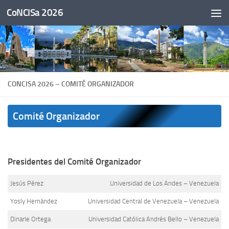
CoNCISa 2026
Skip to content
CONCISA 2026 – COMITÉ ORGANIZADOR
Comité Organizador
Presidentes del Comité Organizador
Jesús Pérez
Universidad de Los Andes – Venezuela
Yosly Hernández
Universidad Central de Venezuela – Venezuela
Dinarle Ortega
Universidad Católica Andrés Bello – Venezuela