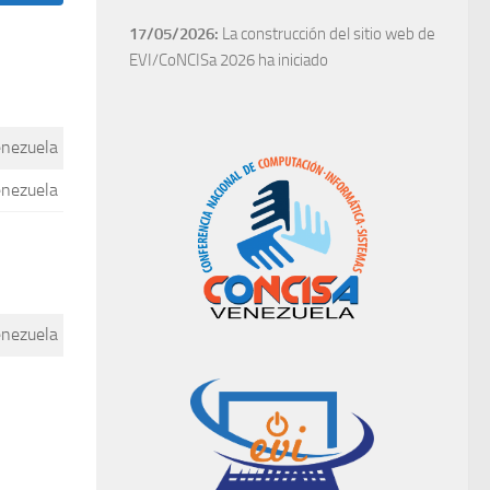
17/05/2026:
La construcción del sitio web de
EVI/CoNCISa 2026 ha iniciado
enezuela
enezuela
enezuela