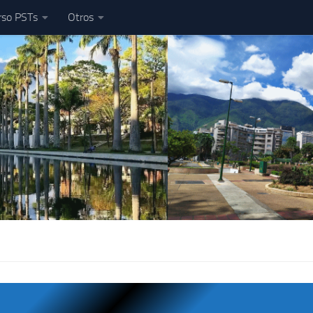
rso PSTs
Otros