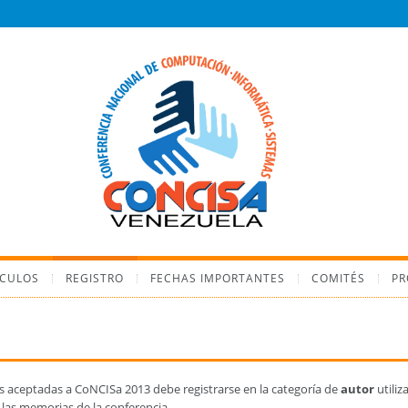
ÍCULOS
REGISTRO
FECHAS IMPORTANTES
COMITÉS
P
s aceptadas a CoNCISa 2013 debe registrarse en la categoría de
autor
utiliz
 las memorias de la conferencia.