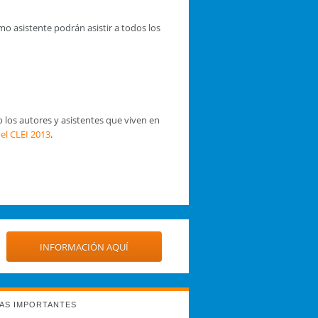
o asistente podrán asistir a todos los
 los autores y asistentes que viven en
del CLEI 2013
.
INFORMACIÓN AQUÍ
AS IMPORTANTES