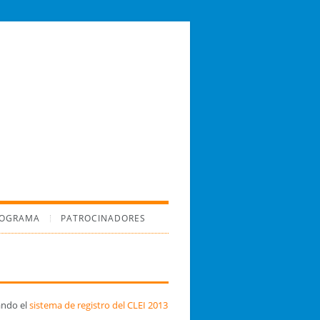
ROGRAMA
PATROCINADORES
ando el
sistema de registro del CLEI 2013