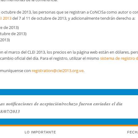
 octubre de 2013, las personas que se registran a CoNCISa como autor o com
I 2013
del 7 al 11 de octubre de 2013, y adicionalmente tendrán derecho a:
re de 2013)
octubre de 2013)
 2013)
el marco del CLEI 2013, los precios en la página web están en dólares, pero
mbio oficial del día. Para el registro, utilizar el mismo
sistema de registro 
 comuníquense con
registration@clei2013.org.ve
.
as notificaciones de aceptación/rechazo fueron enviadas el día
8/07/2013
LO IMPORTANTE
FECH