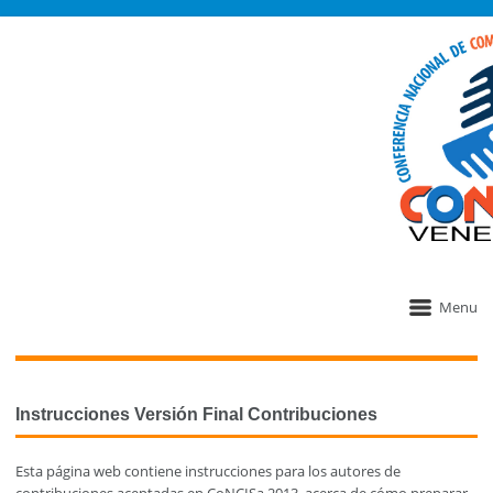
Menu
Instrucciones Versión Final Contribuciones
Esta página web contiene instrucciones para los autores de
contribuciones aceptadas en CoNCISa 2013, acerca de cómo preparar