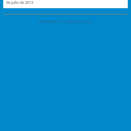
de julio de 2013
COPYRIGHT © CONCISA 2013