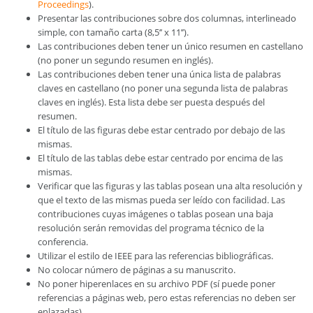
Proceedings
).
Presentar las contribuciones sobre dos columnas, interlineado
simple, con tamaño carta (8,5’’ x 11’’).
Las contribuciones deben tener un único resumen en castellano
(no poner un segundo resumen en inglés).
Las contribuciones deben tener una única lista de palabras
claves en castellano (no poner una segunda lista de palabras
claves en inglés). Esta lista debe ser puesta después del
resumen.
El título de las figuras debe estar centrado por debajo de las
mismas.
El título de las tablas debe estar centrado por encima de las
mismas.
Verificar que las figuras y las tablas posean una alta resolución y
que el texto de las mismas pueda ser leído con facilidad. Las
contribuciones cuyas imágenes o tablas posean una baja
resolución serán removidas del programa técnico de la
conferencia.
Utilizar el estilo de IEEE para las referencias bibliográficas.
No colocar número de páginas a su manuscrito.
No poner hiperenlaces en su archivo PDF (sí puede poner
referencias a páginas web, pero estas referencias no deben ser
enlazadas).