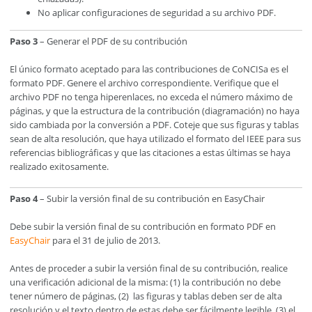
No aplicar configuraciones de seguridad a su archivo PDF.
Paso 3
– Generar el PDF de su contribución
El único formato aceptado para las contribuciones de CoNCISa es el
formato PDF. Genere el archivo correspondiente. Verifique que el
archivo PDF no tenga hiperenlaces, no exceda el número máximo de
páginas, y que la estructura de la contribución (diagramación) no haya
sido cambiada por la conversión a PDF. Coteje que sus figuras y tablas
sean de alta resolución, que haya utilizado el formato del IEEE para sus
referencias bibliográficas y que las citaciones a estas últimas se haya
realizado exitosamente.
Paso 4
– Subir la versión final de su contribución en EasyChair
Debe subir la versión final de su contribución en formato PDF en
EasyChair
para el 31 de julio de 2013.
Antes de proceder a subir la versión final de su contribución, realice
una verificación adicional de la misma: (1) la contribución no debe
tener número de páginas, (2) las figuras y tablas deben ser de alta
resolución y el texto dentro de estas debe ser fácilmente legible, (3) el