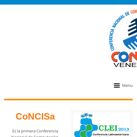
Menu
CoNCISa
Es la primera Conferencia
Nacional de Computación,