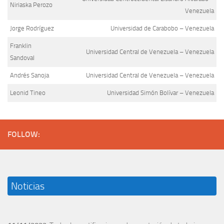
Niriaska Perozo
Venezuela
Jorge Rodríguez
Universidad de Carabobo – Venezuela
Franklin
Universidad Central de Venezuela – Venezuela
Sandoval
Andrés Sanoja
Universidad Central de Venezuela – Venezuela
Leonid Tineo
Universidad Simón Bolívar – Venezuela
FOLLOW:
Noticias