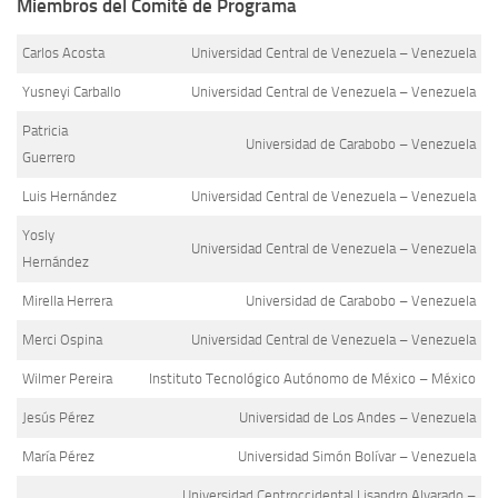
Miembros del Comité de Programa
Carlos Acosta
Universidad Central de Venezuela – Venezuela
Yusneyi Carballo
Universidad Central de Venezuela – Venezuela
Patricia
Universidad de Carabobo – Venezuela
Guerrero
Luis Hernández
Universidad Central de Venezuela – Venezuela
Yosly
Universidad Central de Venezuela – Venezuela
Hernández
Mirella Herrera
Universidad de Carabobo – Venezuela
Merci Ospina
Universidad Central de Venezuela – Venezuela
Wilmer Pereira
Instituto Tecnológico Autónomo de México – México
Jesús Pérez
Universidad de Los Andes – Venezuela
María Pérez
Universidad Simón Bolívar – Venezuela
Universidad Centroccidental Lisandro Alvarado –