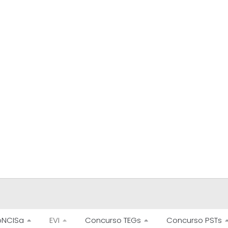
NCISa
EVI
Concurso TEGs
Concurso PSTs