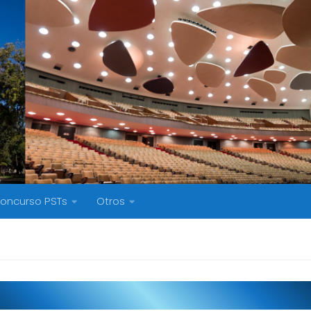
oncurso PSTs
Otros