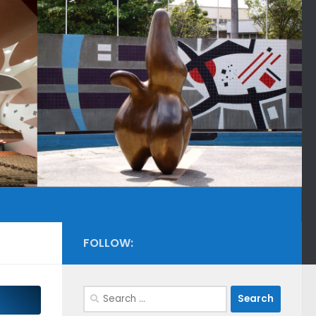
FOLLOW:
Search
for: