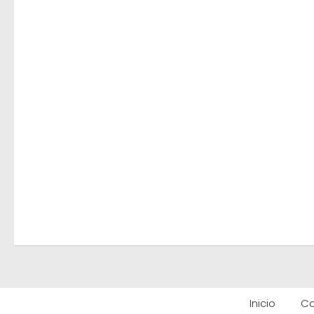
Inicio
Co