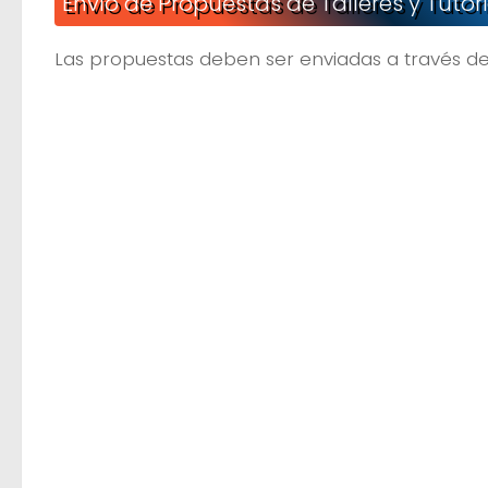
Envío de Propuestas de Talleres y Tutor
Las propuestas deben ser enviadas a través de