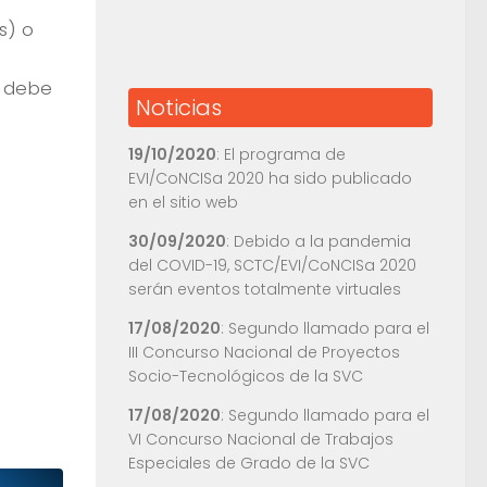
s) o
l debe
Noticias
19/10/2020
: El programa de
EVI/CoNCISa 2020 ha sido publicado
en el sitio web
30/09/2020
: Debido a la pandemia
del COVID-19, SCTC/EVI/CoNCISa 2020
serán eventos totalmente virtuales
17/08/2020
: Segundo llamado para el
III Concurso Nacional de Proyectos
Socio-Tecnológicos de la SVC
17/08/2020
: Segundo llamado para el
VI Concurso Nacional de Trabajos
Especiales de Grado de la SVC