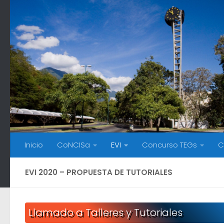
Skip to content
Inicio
CoNCISa
EVI
Concurso TEGs
C
EVI 2020 – PROPUESTA DE TUTORIALES
Llamado a Talleres y Tutoriales