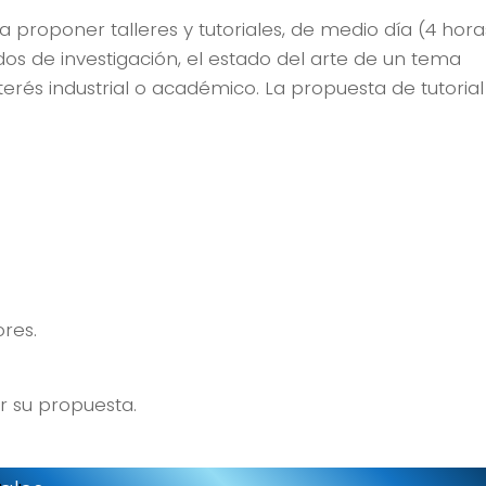
a proponer talleres y tutoriales, de medio día (4 hora
os de investigación, el estado del arte de un tema
erés industrial o académico. La propuesta de tutoria
res.
 su propuesta.