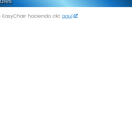
iales
 EasyChair haciendo clic
aquí
.