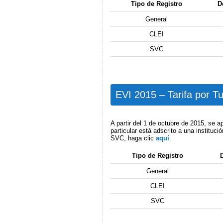
Tipo de Registro
D
General
CLEI
SVC
EVI 2015 – Tarifa por Tut
A partir del 1 de octubre de 2015, se ap
particular está adscrito a una instituc
SVC, haga clic
aquí
.
Tipo de Registro
General
CLEI
SVC