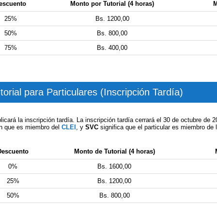
escuento
Monto por Tutorial (4 horas)
M
25%
Bs. 1200,00
50%
Bs. 800,00
75%
Bs. 400,00
orial para Particulares (Inscripción Tardía)
licará la inscripción tardía. La inscripción tardía cerrará el 30 de octubre de 
ión que es miembro del
CLEI
, y
SVC
significa que el particular es miembro de 
Descuento
Monto de Tutorial (4 horas)
0%
Bs. 1600,00
25%
Bs. 1200,00
50%
Bs. 800,00