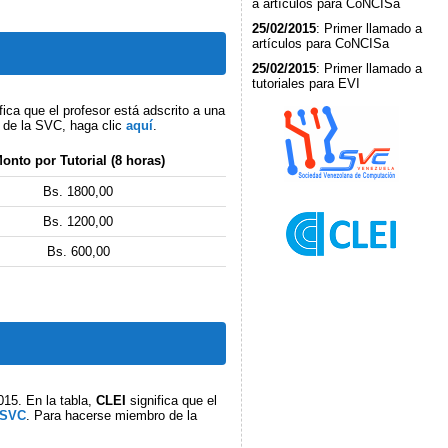
a artículos para CoNCISa
25/02/2015
: Primer llamado a
artículos para CoNCISa
25/02/2015
: Primer llamado a
tutoriales para EVI
fica que el profesor está adscrito a una
 de la SVC, haga clic
aquí
.
onto por Tutorial (8 horas)
Bs. 1800,00
Bs. 1200,00
Bs. 600,00
2015. En la tabla,
CLEI
significa que el
SVC
. Para hacerse miembro de la