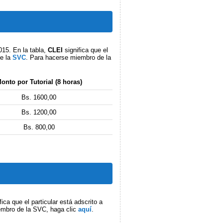
2015. En la tabla,
CLEI
significa que el
de la
SVC
. Para hacerse miembro de la
onto por Tutorial (8 horas)
Bs. 1600,00
Bs. 1200,00
Bs. 800,00
fica que el particular está adscrito a
embro de la SVC, haga clic
aquí
.