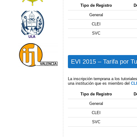
Tipo de Registro
D
General
CLEI
SVC
EVI 2015 – Tarifa por Tu
La inscripción temprana a los tutoriale
una institución que es miembro del
CL
Tipo de Registro
D
General
CLEI
SVC