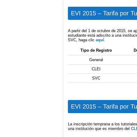
EVI 2015 – Tarifa por Tu
A partir del 1 de octubre de 2015, se ap
estudiante está adscrito a una institu
SVC, haga clic
aquí
.
Tipo de Registro
D
General
CLEI
SVC
EVI 2015 – Tarifa por Tu
La inscripción temprana a los tutoriale
una institución que es miembro del
CL