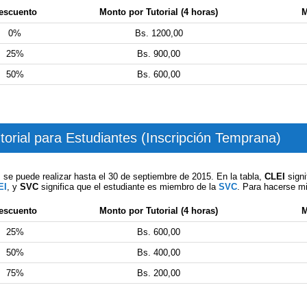
escuento
Monto por Tutorial (4 horas)
M
0%
Bs. 1200,00
25%
Bs. 900,00
50%
Bs. 600,00
torial para Estudiantes (Inscripción Temprana)
s se puede realizar hasta el 30 de septiembre de 2015. En la tabla,
CLEI
signi
EI
, y
SVC
significa que el estudiante es miembro de la
SVC
. Para hacerse m
escuento
Monto por Tutorial (4 horas)
M
25%
Bs. 600,00
50%
Bs. 400,00
75%
Bs. 200,00