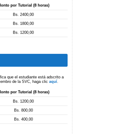
onto por Tutorial (8 horas)
Bs. 2400,00
Bs. 1800,00
Bs. 1200,00
fica que el estudiante está adscrito a
iembro de la SVC, haga clic
aquí
.
onto por Tutorial (8 horas)
Bs. 1200,00
Bs. 800,00
Bs. 400,00