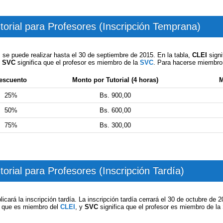
torial para Profesores (Inscripción Temprana)
s se puede realizar hasta el 30 de septiembre de 2015. En la tabla,
CLEI
signi
y
SVC
significa que el profesor es miembro de la
SVC
. Para hacerse miembro
escuento
Monto por Tutorial (4 horas)
M
25%
Bs. 900,00
50%
Bs. 600,00
75%
Bs. 300,00
torial para Profesores (Inscripción Tardía)
licará la inscripción tardía. La inscripción tardía cerrará el 30 de octubre de 
ón que es miembro del
CLEI
, y
SVC
significa que el profesor es miembro de la