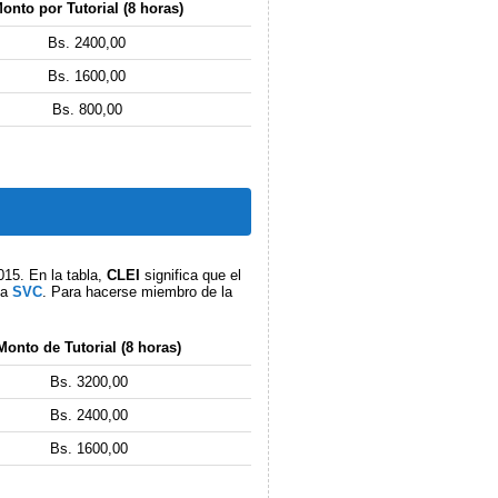
onto por Tutorial (8 horas)
Bs. 2400,00
Bs. 1600,00
Bs. 800,00
2015. En la tabla,
CLEI
significa que el
la
SVC
. Para hacerse miembro de la
Monto de Tutorial (8 horas)
Bs. 3200,00
Bs. 2400,00
Bs. 1600,00