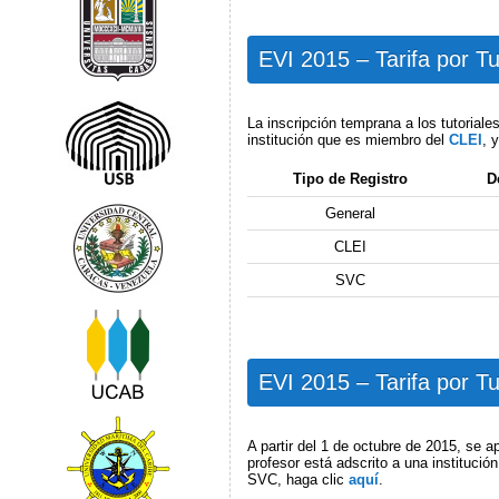
EVI 2015 – Tarifa por Tu
La inscripción temprana a los tutoriale
institución que es miembro del
CLEI
, 
Tipo de Registro
D
General
CLEI
SVC
EVI 2015 – Tarifa por Tu
A partir del 1 de octubre de 2015, se ap
profesor está adscrito a una instituci
SVC, haga clic
aquí
.