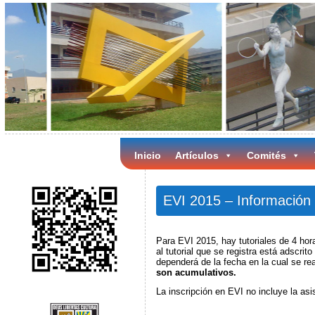
Inicio
Artículos
Comités
EVI 2015 – Información 
Para EVI 2015, hay tutoriales de 4 hora
al tutorial que se registra está adscrit
dependerá de la fecha en la cual se real
son acumulativos.
La inscripción en EVI no incluye la as