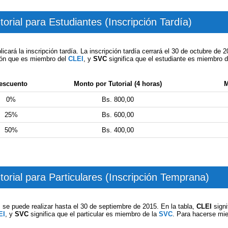
torial para Estudiantes (Inscripción Tardía)
licará la inscripción tardía. La inscripción tardía cerrará el 30 de octubre de 
ción que es miembro del
CLEI
, y
SVC
significa que el estudiante es miembro 
escuento
Monto por Tutorial (4 horas)
M
0%
Bs. 800,00
25%
Bs. 600,00
50%
Bs. 400,00
torial para Particulares (Inscripción Temprana)
s se puede realizar hasta el 30 de septiembre de 2015. En la tabla,
CLEI
signi
EI
, y
SVC
significa que el particular es miembro de la
SVC
. Para hacerse mi