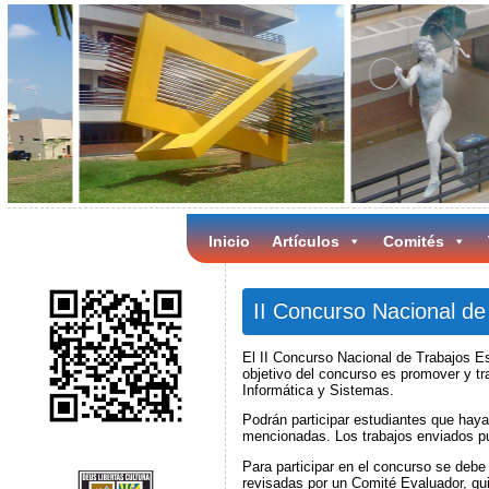
Inicio
Artículos
Comités
II Concurso Nacional de
El II Concurso Nacional de Trabajos E
objetivo del concurso es promover y tr
Informática y Sistemas.
Podrán participar estudiantes que hay
mencionadas. Los trabajos enviados pu
Para participar en el concurso se debe
revisadas por un Comité Evaluador, qui