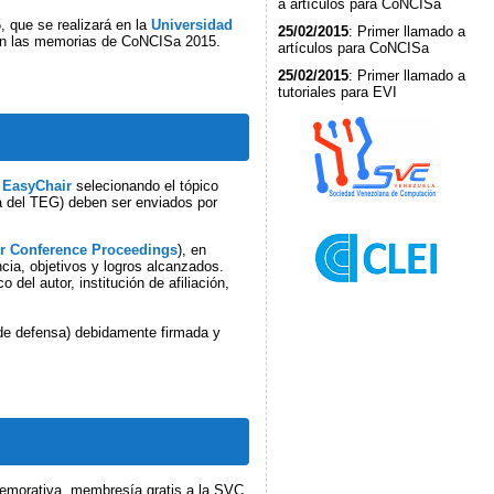
a artículos para CoNCISa
 que se realizará en la
Universidad
25/02/2015
: Primer llamado a
 en las memorias de CoNCISa 2015.
artículos para CoNCISa
25/02/2015
: Primer llamado a
tutoriales para EVI
a
EasyChair
selecionando el tópico
a del TEG) deben ser enviados por
or Conference Proceedings
), en
ncia, objetivos y logros alcanzados.
del autor, institución de afiliación,
 de defensa) debidamente firmada y
nmemorativa, membresía gratis a la SVC