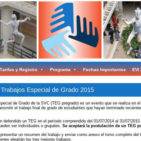
Tarifas y Registro
Programa
Fechas Importantes
EVI
 Trabajos Especial de Grado 2015
special de Grado de la SVC (TEG pregrado) es un evento que se realiza en 
ansmitir el trabajo final de grado de estudiantes que hayan terminado recien
an defendido un TEG en el período comprendido del 01/07/2014 al 31/07/2015 
eden ser individuales o grupales.
Se aceptará la postulación de un TEG po
 presentar un resumen del trabajo y enviar como anexo el tomo completo del t
enes elegirán los tres mejores trabajos.