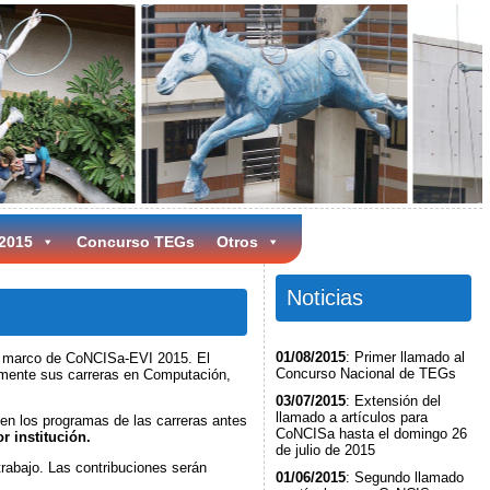
 2015
Concurso TEGs
Otros
Noticias
01/08/2015
: Primer llamado al
el marco de CoNCISa-EVI 2015. El
Concurso Nacional de TEGs
temente sus carreras en Computación,
03/07/2015
: Extensión del
llamado a artículos para
en los programas de las carreras antes
CoNCISa hasta el domingo 26
r institución.
de julio de 2015
rabajo. Las contribuciones serán
01/06/2015
: Segundo llamado