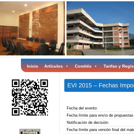
Inicio
Artículos
Comités
Tarifas y Regis
EVI 2015 – Fechas Impo
Fecha del evento:
Fecha límite para envío de propuestas 
Notificación de decisión:
Fecha límite para versión final del mater