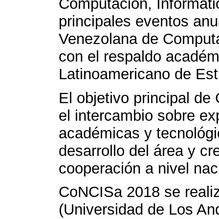
Computación, Informáti
principales eventos anu
Venezolana de Computa
con el respaldo académ
Latinoamericano de Estu
El objetivo principal d
el intercambio sobre ex
académicas y tecnológic
desarrollo del área y cr
cooperación a nivel nac
CoNCISa 2018 se realiz
(Universidad de Los And