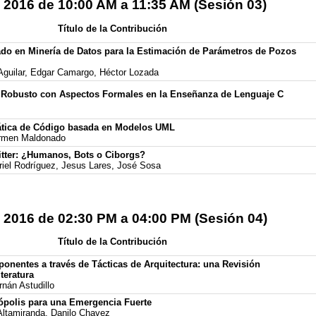
 2016 de 10:00 AM a 11:35 AM (Sesión 03)
Título de la Contribución
ado en Minería de Datos para la Estimación de Parámetros de Pozos
Aguilar, Edgar Camargo, Héctor Lozada
 Robusto con Aspectos Formales en la Enseñanza de Lenguaje C
tica de Código basada en Modelos UML
rmen Maldonado
tter: ¿Humanos, Bots o Ciborgs?
iel Rodríguez, Jesus Lares, José Sosa
 2016 de 02:30 PM a 04:00 PM (Sesión 04)
Título de la Contribución
nentes a través de Tácticas de Arquitectura: una Revisión
teratura
nán Astudillo
ópolis para una Emergencia Fuerte
 Altamiranda, Danilo Chavez