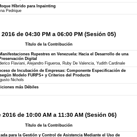
foque Híbrido para Inpainting
ina Pedrique
 2016 de 04:30 PM a 06:00 PM (Sesión 05)
Título de la Contribución
Manifestaciones Rupestres en Venezuela: Hacia el Desarrollo de una
Preservación Digital
erico Flaviani, Alejandro Figueroa, Ruby De Valencia, Yudith Cardinale
oceso de Incubación de Empresas: Componente Especificación de
 según Modelo FURPS+ y Criterios del Producto
gusto Nichols
iciones más Débiles
e 2016 de 10:00 AM a 11:30 AM (Sesión 06)
Título de la Contribución
ada para la Gestión y Control de Asistencia Mediante el Uso de