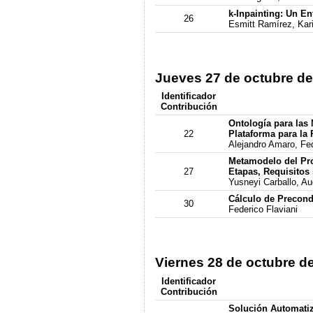
k-Inpainting: Un En
26
Esmitt Ramírez, Kar
Jueves 27 de octubre de
Identificador
Contribución
Ontología para las 
22
Plataforma para la 
Alejandro Amaro, Fed
Metamodelo del Pr
27
Etapas, Requisitos
Yusneyi Carballo, Au
Cálculo de Precond
30
Federico Flaviani
Viernes 28 de octubre d
Identificador
Contribución
Solución Automatiz