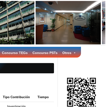
Concurso TEGs
Concurso PSTs
Otros
Tipo Contribución
Tiempo
Investigación