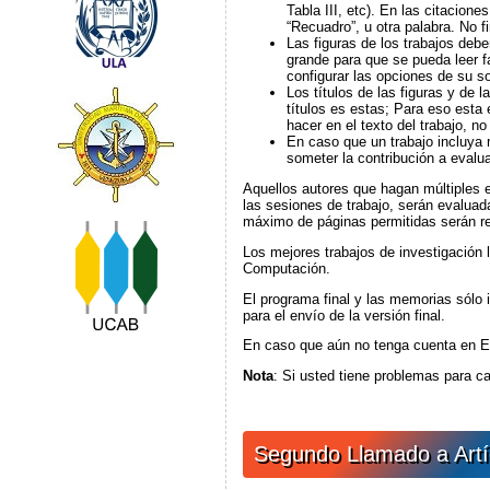
Tabla III, etc). En las citacione
“Recuadro”, u otra palabra. No fi
Las figuras de los trabajos debe
grande para que se pueda leer f
configurar las opciones de su s
Los títulos de las figuras y de 
títulos es estas; Para eso esta e
hacer en el texto del trabajo, no 
En caso que un trabajo incluya 
someter la contribución a eval
Aquellos autores que hagan múltiples e
las sesiones de trabajo, serán evaluad
máximo de páginas permitidas serán re
Los mejores trabajos de investigación l
Computación.
El programa final y las memorias sólo i
para el envío de la versión final.
En caso que aún no tenga cuenta en Ea
Nota
: Si usted tiene problemas para c
Segundo Llamado a Artí