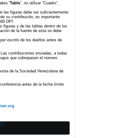
abra “
Tabla
”, no utilizar “Cuadro”,
de las figuras debe ser suficientemente
 de su contribución, es importante
600 DPI.
s figuras y de las tablas dentro de los
itación de la fuente de esta se debe
 por escrito de los dueños antes de
 Las contribuciones enviadas, a todas
rabajos que sobrepasen el número
revista de la Sociedad Venezolana de
conferencia antes de la fecha límite
air.org
.