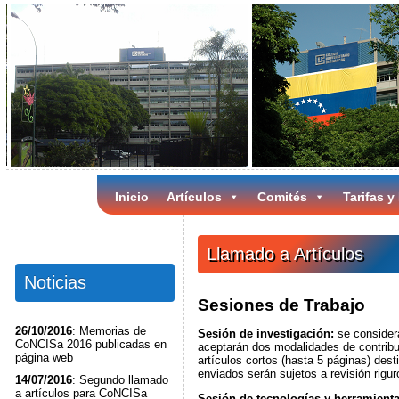
Inicio
Artículos
Comités
Tarifas y
Llamado a Artículos
Noticias
Sesiones de Trabajo
26/10/2016
: Memorias de
Sesión de investigación:
se considera
CoNCISa 2016 publicadas en
aceptarán dos modalidades de contribuc
página web
artículos cortos (hasta 5 páginas) dest
enviados serán sujetos a revisión rigur
14/07/2016
: Segundo llamado
a artículos para CoNCISa
Sesión de tecnologías y herramient