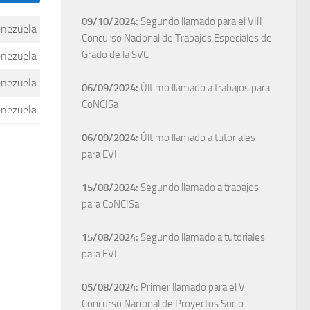
09/10/2024:
Segundo llamado para el VIII
enezuela
Concurso Nacional de Trabajos Especiales de
Grado de la SVC
enezuela
enezuela
06/09/2024:
Último llamado a trabajos para
CoNCISa
enezuela
06/09/2024:
Último llamado a tutoriales
para EVI
15/08/2024:
Segundo llamado a trabajos
para CoNCISa
15/08/2024:
Segundo llamado a tutoriales
para EVI
05/08/2024:
Primer llamado para el V
Concurso Nacional de Proyectos Socio-