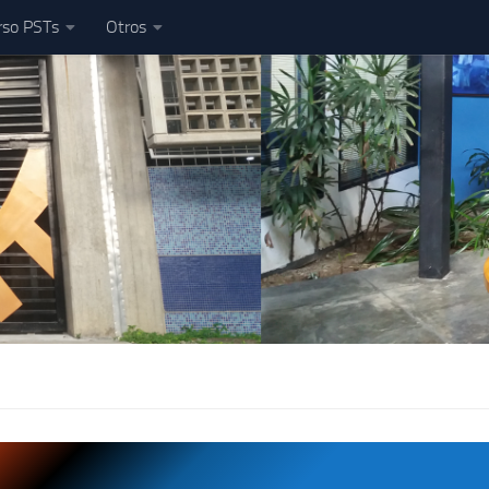
rso PSTs
Otros