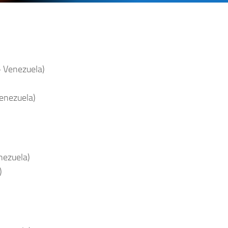
– Venezuela)
enezuela)
nezuela)
)