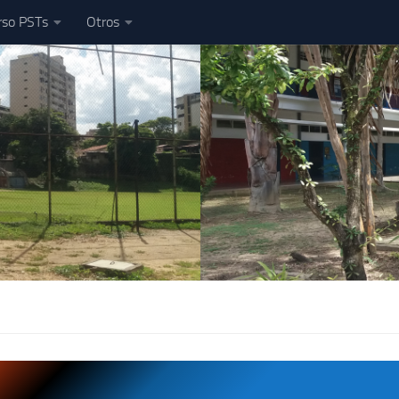
rso PSTs
Otros