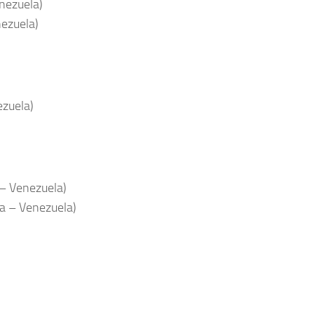
nezuela)
nezuela)
ezuela)
 – Venezuela)
la – Venezuela)